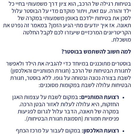
בטיחות רגילה של הרכב, הוא ציון דרך משמעותי בחיי כל
ילד והורה. עם זאת, ויתור מוקדם מדי על הבוסטר עלול
לסכן את בטיחות ילדכם באופן משמעותי במקרה של
תאונה. אז איך יודעים מתי הגיע הזמן? במאמר זה נפרט את
הקריטריונים המרכזיים שיעזרו לכם לקבל החלטה
מושכלת.
למה חשוב להשתמש בבוסטר
?
בוסטרים מתוכננים במיוחד כדי להגביה את הילד ולאפשר
לחגורת הבטיחות של הרכב (חגורת המותניים והאלכסון)
לשבת בצורה נכונה ובטוחה על גופו. ללא בוסטר, חגורת
הבטיחות עלולה לשבת במקומות מסוכנים:
רצועת המותניים
:
במקום לשבת על עצמות האגן
החזקות, היא עלולה לעלות לאזור הבטן הרכה.
במקרה של תאונה, הדבר עלול לגרום לפגיעות
פנימיות חמורות (תסמונת חגורת הבטיחות).
רצועת האלכסון
:
במקום לעבור על מרכז הכתף