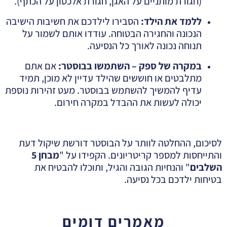
(חגורת מותניים על האגן, חגורת אלכסון על הכתף).
ללמד את הילד
:
הסבירו לילדכם את חשיבות הישיבה
הנכונה והחגירה הבטוחה. עודדו אותם לשמור על
תנוחה נכונה לאורך כל הנסיעה.
במקרה של ספק – השתמשו בבוסטר
:
אם אתם
מתלבטים או חוששים שהילד עדיין לא מוכן, תמיד
עדיף להמשיך להשתמש בבוסטר. מעט זהירות נוספת
יכולה לעשות את ההבדל במקרה חירום.
לסיכום, ההחלטה לוותר על הבוסטר דורשת שיקול דעת
והתייחסות למספר קריטריונים. הקפידו על "
מבחן 5
השלבים
" והנחיות הגובה והגיל, ותוכלו להבטיח את
בטיחות ילדכם בכל נסיעה.
מאמרים דומים