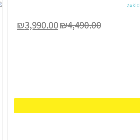
₪
3,990.00
₪
4,490.00