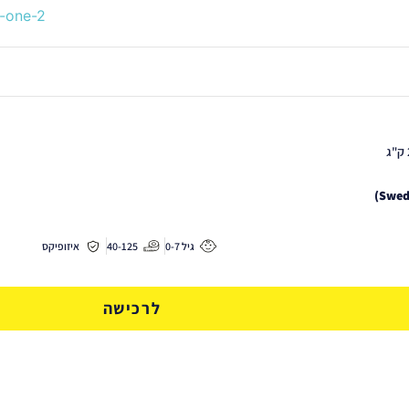
גיל 0-7
40-125
איזופיקס
לרכישה