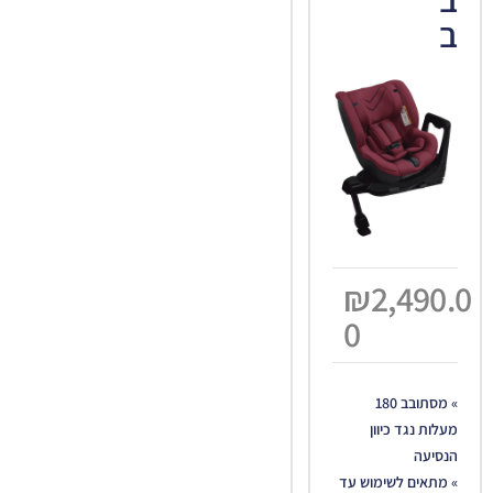
ב
₪
2,490.0
0
» מסתובב 180
מעלות נגד כיוון
הנסיעה
» מתאים לשימוש עד