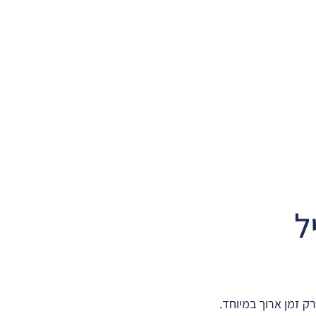
אביזרים
כיוון
הנסיעה
ל
ק זמן ארוך במיוחד.