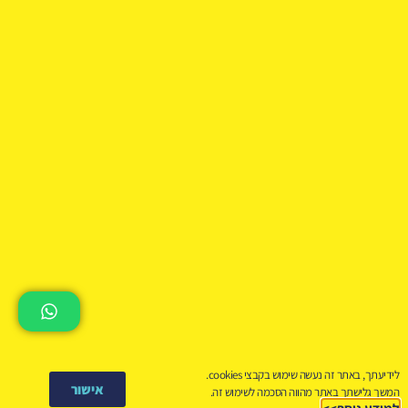
תמיכה
Axkid
© 2025 Jspeed Ltd. All rights reserved
לידיעתך, באתר זה נעשה שימוש בקבצי cookies.
אישור
המשך גלישתך באתר מהווה הסכמה לשימוש זה.