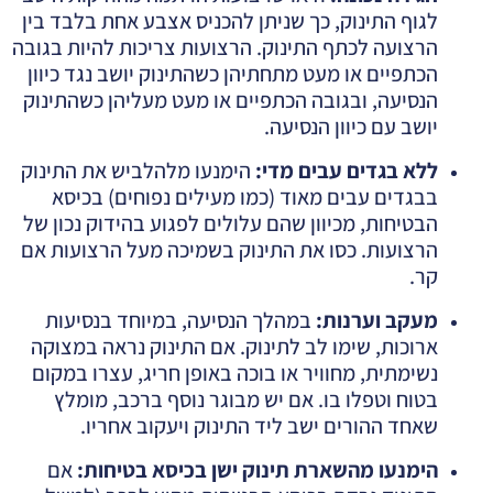
לגוף התינוק, כך שניתן להכניס אצבע אחת בלבד בין
הרצועה לכתף התינוק. הרצועות צריכות להיות בגובה
הכתפיים או מעט מתחתיהן כשהתינוק יושב נגד כיוון
הנסיעה, ובגובה הכתפיים או מעט מעליהן כשהתינוק
יושב עם כיוון הנסיעה.
ללא בגדים עבים מדי
:
הימנעו מלהלביש את התינוק
בבגדים עבים מאוד (כמו מעילים נפוחים) בכיסא
הבטיחות, מכיוון שהם עלולים לפגוע בהידוק נכון של
הרצועות. כסו את התינוק בשמיכה מעל הרצועות אם
קר.
מעקב וערנות
:
במהלך הנסיעה, במיוחד בנסיעות
ארוכות, שימו לב לתינוק. אם התינוק נראה במצוקה
נשימתית, מחוויר או בוכה באופן חריג, עצרו במקום
בטוח וטפלו בו. אם יש מבוגר נוסף ברכב, מומלץ
שאחד ההורים ישב ליד התינוק ויעקוב אחריו.
הימנעו מהשארת תינוק ישן בכיסא בטיחות
:
אם