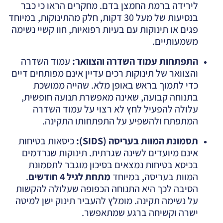
לירידה ברמת החמצן בדם. מחקרים הראו כי כבר
בנסיעות של מעל 30 דקות, חלק מהתינוקות, במיוחד
פגים או תינוקות עם בעיות רפואיות, חוו קשיי נשימה
משמעותיים.
התפתחות עמוד השדרה והצוואר
:
עמוד השדרה
והצוואר של תינוקות רכים עדיין אינם מפותחים דיים
כדי לתמוך בראש באופן מלא. שהייה ממושכת
בתנוחה קבועה, שאינה מאפשרת תנועה חופשית,
עלולה להפעיל לחץ לא רצוי על עמוד השדרה
המתפתח ולהשפיע על התפתחותו התקינה.
תסמונת המוות בעריסה
(SIDS)
:
כיסאות בטיחות
אינם מיועדים לשינה שגרתית. תינוקות שנרדמים
בכיסא בטיחות נמצאים בסיכון מוגבר לתסמונת
המוות בעריסה, במיוחד
מתחת לגיל 4 חודשים
.
הסיבה לכך היא התנוחה הכפופה שעלולה להקשות
על נשימה תקינה. מומלץ להעביר תינוק ישן למיטה
ישרה וקשיחה ברגע שמתאפשר.