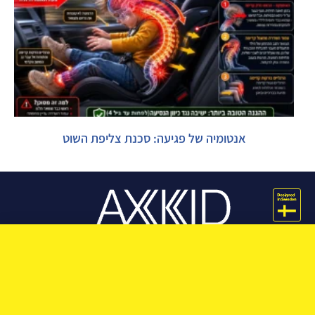
אנטומיה של פגיעה: סכנת צליפת השוט
מידע