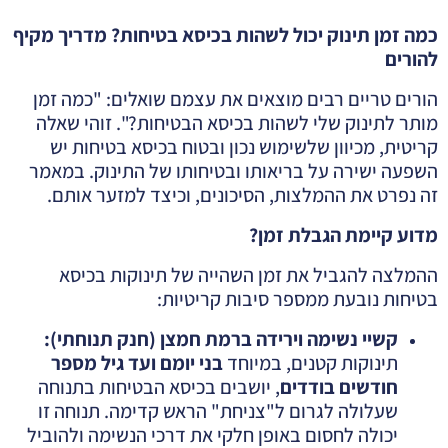
כמה זמן תינוק יכול לשהות בכיסא בטיחות? מדריך מקיף
להורים
הורים טריים רבים מוצאים את עצמם שואלים: "כמה זמן
מותר לתינוק שלי לשהות בכיסא הבטיחות?". זוהי שאלה
קריטית, מכיוון שלשימוש נכון ובטוח בכיסא בטיחות יש
השפעה ישירה על בריאותו ובטיחותו של התינוק. במאמר
זה נפרט את ההמלצות, הסיכונים, וכיצד למזער אותם.
מדוע קיימת הגבלת זמן
?
ההמלצה להגביל את זמן השהייה של תינוקות בכיסא
בטיחות נובעת ממספר סיבות קריטיות:
קשיי נשימה וירידה ברמת חמצן (חנק תנוחתי)
:
תינוקות קטנים, במיוחד
בני יומם ועד גיל מספר
חודשים בודדים
, יושבים בכיסא הבטיחות בתנוחה
שעלולה לגרום ל"צניחת" הראש קדימה. תנוחה זו
יכולה לחסום באופן חלקי את דרכי הנשימה ולהוביל